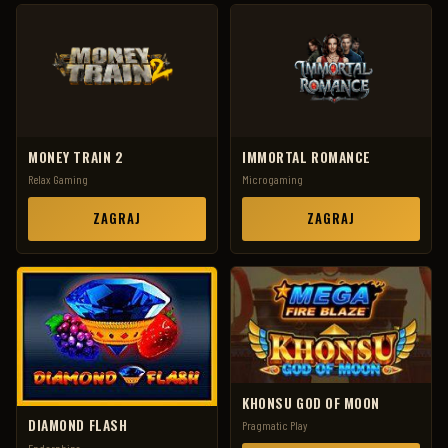
MONEY TRAIN 2
IMMORTAL ROMANCE
Relax Gaming
Microgaming
ZAGRAJ
ZAGRAJ
KHONSU GOD OF MOON
DIAMOND FLASH
Pragmatic Play
Endorphina