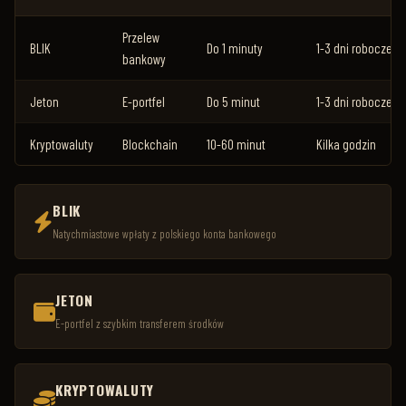
Przelew
BLIK
Do 1 minuty
1-3 dni robocze
bankowy
Jeton
E-portfel
Do 5 minut
1-3 dni robocze
Kryptowaluty
Blockchain
10-60 minut
Kilka godzin
BLIK
Natychmiastowe wpłaty z polskiego konta bankowego
JETON
E-portfel z szybkim transferem środków
KRYPTOWALUTY