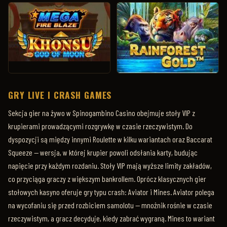
GRY LIVE I CRASH GAMES
Sekcja gier na żywo w Spinogambino Casino obejmuje stoły VIP z
krupierami prowadzącymi rozgrywkę w czasie rzeczywistym. Do
dyspozycji są między innymi Roulette w kilku wariantach oraz Baccarat
Squeeze — wersja, w której krupier powoli odsłania karty, budując
napięcie przy każdym rozdaniu. Stoły VIP mają wyższe limity zakładów,
co przyciąga graczy z większym bankrollem. Oprócz klasycznych gier
stołowych kasyno oferuje gry typu crash: Aviator i Mines. Aviator polega
na wycofaniu się przed rozbiciem samolotu — mnożnik rośnie w czasie
rzeczywistym, a gracz decyduje, kiedy zabrać wygraną. Mines to wariant