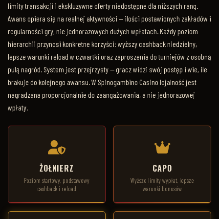
limity transakcji i ekskluzywne oferty niedostępne dla niższych rang.
Awans opiera się na realnej aktywności — ilości postawionych zakładów i
regularności gry, nie jednorazowych dużych wpłatach. Każdy poziom
hierarchii przynosi konkretne korzyści: wyższy cashback niedzielny,
lepsze warunki reload w czwartki oraz zaproszenia do turniejów z osobną
pulą nagród. System jest przejrzysty — gracz widzi swój postęp i wie, ile
brakuje do kolejnego awansu. W Spinogambino Casino lojalność jest
nagradzana proporcjonalnie do zaangażowania, a nie jednorazowej
wpłaty.
ŻOŁNIERZ
CAPO
Poziom startowy, podstawowy
Wyższe limity wypłat, lepsze
cashback i reload
warunki bonusów