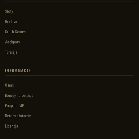
Sloty
Gry Live
Crash Games
Jackpoty
Turnieje
INFORMACJE
O nas
Bonusy i promocje
Program VIP
Metody płatności
Licencja