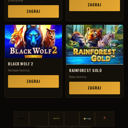
ZAGRAJ
ZAGRAJ
BLACK WOLF 2
RAINFOREST GOLD
Hacksaw Gaming
Relax Gaming
ZAGRAJ
ZAGRAJ