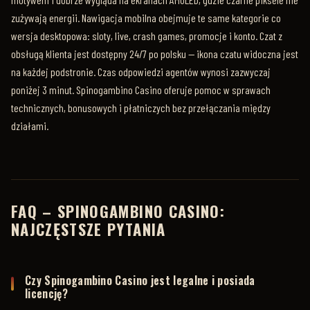
zużywają energii. Nawigacja mobilna obejmuje te same kategorie co
wersja desktopowa: sloty, live, crash games, promocje i konto. Czat z
obsługą klienta jest dostępny 24/7 po polsku — ikona czatu widoczna jest
na każdej podstronie. Czas odpowiedzi agentów wynosi zazwyczaj
poniżej 3 minut. Spinogambino Casino oferuje pomoc w sprawach
technicznych, bonusowych i płatniczych bez przełączania między
działami.
FAQ – SPINOGAMBINO CASINO:
NAJCZĘSTSZE PYTANIA
Czy Spinogambino Casino jest legalne i posiada
licencję?