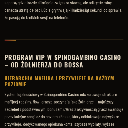
sapera, gdzie każde kliknięcie zwiększa stawkę, ale odkrycie miny
oznacza utratę całości. Obie gry trwają kilkadziesiąt sekund, co sprawia,
że pasują do krótkich sesji na telefonie.
PROGRAM VIP W SPINOGAMBINO CASINO
– OD ŻOŁNIERZA DO BOSSA
HIERARCHIA MAFIJNA I PRZYWILEJE NA KAŻDYM
POZIOMIE
System lojalnościowy w Spinogambino Casino odwzorowuje strukturę
mafijnej rodziny. Nowi gracze zaczynają jako Żołnierze — najniższy
szczebel z podstawowymi bonusami. Wraz z aktywnością gracz awansuje
przez kolejne rangi aż do poziomu Bossa, który odblokowuje najwyższe
przywileje: dedykowanego opiekuna konta, szybsze wypłaty, wyższe